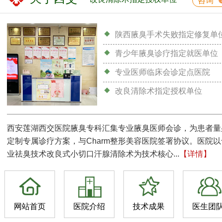
咨询
陕西腋臭手术失败指定修复单
青少年腋臭诊疗指定就医单位
专业医师临床会诊定点医院
改良清除术指定授权单位
西安莲湖西交医院腋臭专科汇集专业腋臭医师会诊，为患者量
定制专属诊疗方案，与Charm整形美容医院签署协议。医院以
业祛臭技术改良式小切口汗腺清除术为技术核心...
【详情】
网站首页
医院介绍
技术成果
医生团