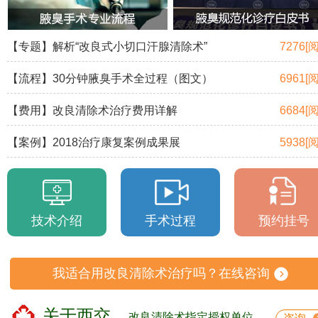
【专题】解析“改良式小切口汗腺清除术”
7276[
【流程】30分钟腋臭手术全过程（图文）
6961[
【费用】改良清除术治疗费用详解
6684[
【案例】2018治疗康复案例成果展
5938[
技术介绍
手术过程
预约挂号
我适合用改良清除术治疗吗？在线咨询
关于西交
改良清除术指定授权单位