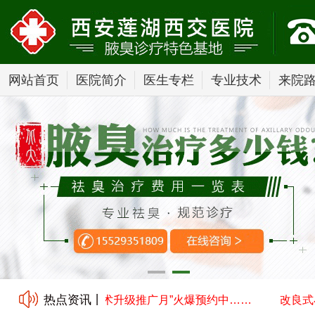
网站首页
医院简介
医生专栏
专业技术
来院
热点资讯丨
切口汗腺清除术技术升级推广月”火爆预约中……
改良式小