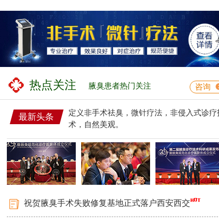
热点关注
腋臭患者热门关注
咨询
定义非手术祛臭，微针疗法，非侵入式诊疗
最新头条
术，自然美观。
祝贺腋臭手术失败修复基地正式落户西安西交