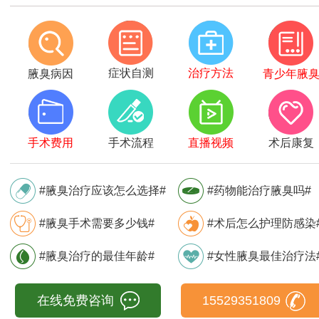
症状自测
治疗方法
腋臭病因
青少年腋
手术费用
手术流程
直播视频
术后康复
#腋臭治疗应该怎么选择#
#药物能治疗腋臭吗#
#腋臭手术需要多少钱#
#术后怎么护理防感染
#腋臭治疗的最佳年龄#
#女性腋臭最佳治疗法
在线免费咨询
15529351809